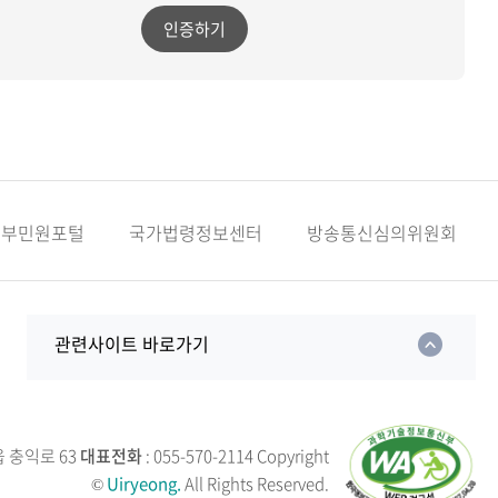
인증하기
정부민원포털
국가법령정보센터
방송통신심의위원회
관련사이트 바로가기
읍 충익로 63
대표전화
: 055-570-2114
Copyright
©
Uiryeong.
All Rights Reserved.