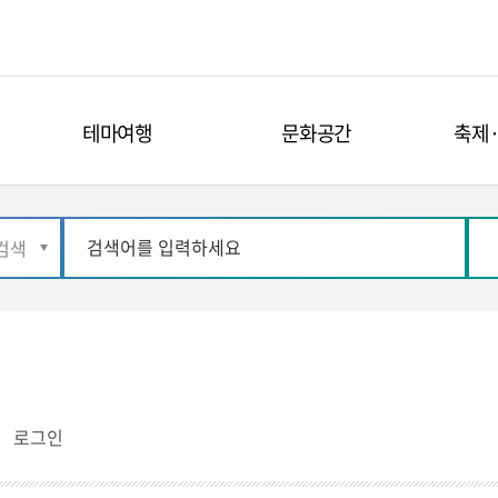
테마여행
문화공간
축제
로그인