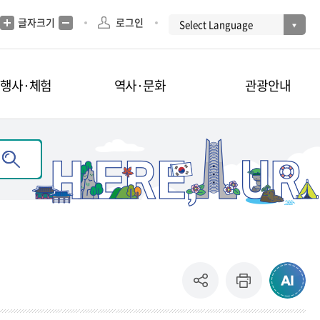
글자크기
로그인
·행사·체험
역사·문화
관광안내