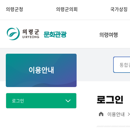
의령군청
의령군의회
국가상징
의령여행
문화관광
이용안내
로그인
로그인
이용안내