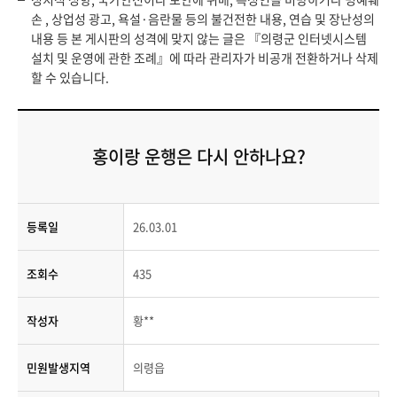
손 , 상업성 광고, 욕설·음란물 등의 불건전한 내용, 연습 및 장난성의
내용 등 본 게시판의 성격에 맞지 않는 글은 『의령군 인터넷시스템
설치 및 운영에 관한 조례』에 따라 관리자가 비공개 전환하거나 삭제
할 수 있습니다.
홍이랑 운행은 다시 안하나요?
등록일
26.03.01
조회수
435
작성자
황**
민원발생지역
의령읍