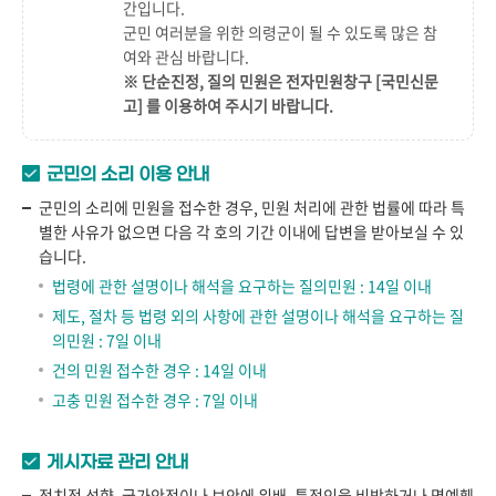
간
입니다.
군민 여러분을 위한 의령군이 될 수 있도록 많은 참
여와 관심 바랍니다.
※ 단순진정, 질의 민원은 전자민원창구
[국민신문
고]
를 이용하여 주시기 바랍니다.
군민의 소리 이용 안내
군민의 소리에 민원을 접수한 경우, 민원 처리에 관한 법률에 따라 특
별한 사유가 없으면 다음 각 호의 기간 이내에 답변을 받아보실 수 있
습니다.
법령에 관한 설명이나 해석을 요구하는 질의민원 : 14일 이내
제도, 절차 등 법령 외의 사항에 관한 설명이나 해석을 요구하는 질
의민원 : 7일 이내
건의 민원 접수한 경우 : 14일 이내
고충 민원 접수한 경우 : 7일 이내
게시자료 관리 안내
정치적 성향, 국가안전이나 보안에 위배, 특정인을 비방하거나 명예훼