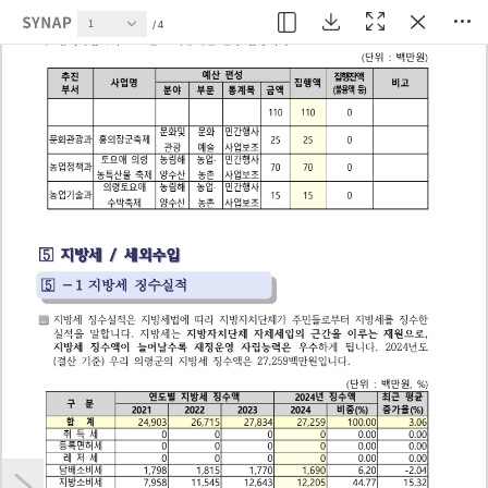
현재 페이지
4