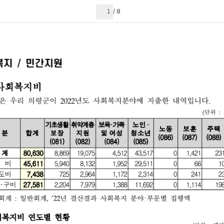
현재 페이지
8