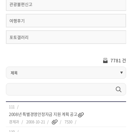
관광불편신고
여행후기
포토갤러리
7781 건
111
2008년 특별경영안정자금 지원 계획 공고
경제과
2008-10-21
7530
110