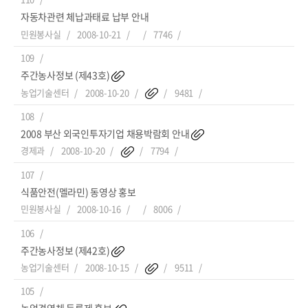
자동차관련 체납과태료 납부 안내
민원봉사실
2008-10-21
7746
109
주간농사정보 (제43호)
농업기술센터
2008-10-20
9481
108
2008 부산 외국인투자기업 채용박람회 안내
경제과
2008-10-20
7794
107
식품안전(멜라민) 동영상 홍보
민원봉사실
2008-10-16
8006
106
주간농사정보 (제42호)
농업기술센터
2008-10-15
9511
105