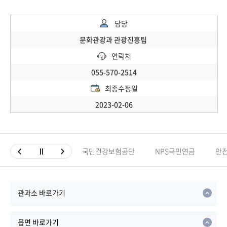
담당
문화관광과 관광진흥팀
연락처
055-570-2514
최종수정일
2023-02-06
국민건강보험공단
NPS국민연금
안
관과소 바로가기
읍면 바로가기