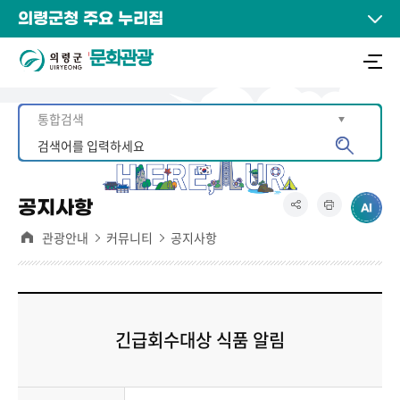
의령군청 주요 누리집
문화관광
공지사항
관광안내
커뮤니티
공지사항
긴급회수대상 식품 알림