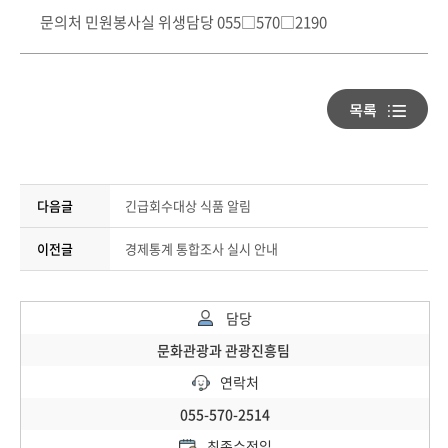
문의처 민원봉사실 위생담당 055□570□2190
다음글
긴급회수대상 식품 알림
이전글
경제통계 통합조사 실시 안내
담당
문화관광과 관광진흥팀
연락처
055-570-2514
최종수정일