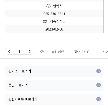
연락처
055-570-2514
최종수정일
2023-02-06
국민건강보험공단
NPS국민연금
안
관과소 바로가기
읍면 바로가기
관련사이트 바로가기