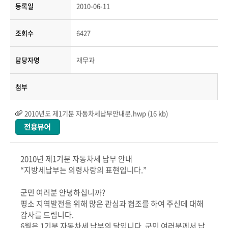
등록일
2010-06-11
조회수
6427
담당자명
재무과
첨부
2010년도 제1기분 자동차세납부안내문.hwp (16 kb)
2010년 제1기분 자동차세 납부 안내
“지방세납부는 의령사랑의 표현입니다.”
군민 여러분 안녕하십니까?
평소 지역발전을 위해 많은 관심과 협조를 하여 주신데 대해
감사를 드립니다.
6월은 1기분 자동차세 납부의 달입니다. 군민 여러분께서 납