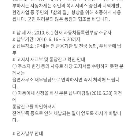
부하시는 자동차세는 주민의 복지서비스 증진과 지역개발,
환경사업 등 주민의「삶의 질」향상을 위해 소중하게 사용
됩니다. 군민 여러분의 많은 동참과 협조를 바랍니다.
ꏚ 납 세 자 : 2010. 6. 1 현재 자동차등록원부상 소유자
ꏚ 납부기간 : 2010. 6. 16 ~ 6. 30까지
ꏚ 납부장소 : 관내는 전 금융기관 및 전국 농협, 우체국에 납
부
ꏚ 고지서 재교부 및 통장잔고 확인 안내
○ 주소지 변경 등의 사유로 해당 고지서를 수령하지 못한 분
께서는
읍면사무소 재무담당으로 연락하시면 즉시 처리해 드립니
다.
○ 자동이체 신청을 하신 분은 납부마감일(2010.6.30) 이전
에
통장잔고를 확인하셔서
잔액부족 등으로 인해 체납되는 일이 없도록 하시기 바랍니
다.
ꏚ 전자납부 안내