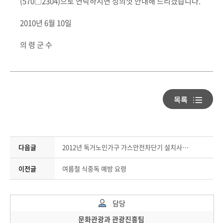
(570□2304)으로 연락하시면 성의껏 안내해 드리겠습니다.
2010년 6월 10일
의 령 군 수
다음글
2012년 독거노인가구 가스안전차단기 설치사업 시행
이전글
여름철 식중독 예방 요령
담당
문화관광과 관광진흥팀