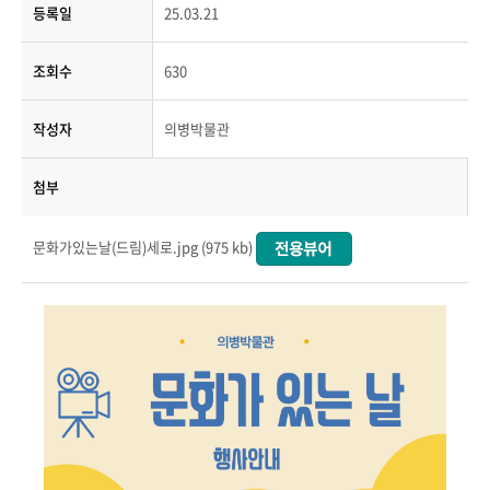
등록일
25.03.21
조회수
630
작성자
의병박물관
첨부
문화가있는날(드림)세로.jpg (975 kb)