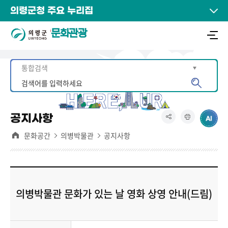
의령군청 주요 누리집
문화관광
공지사항
문화공간
의병박물관
공지사항
의병박물관 문화가 있는 날 영화 상영 안내(드림)