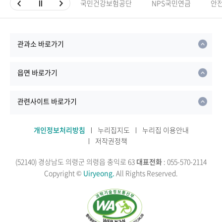
국민건강보험공단
NPS국민연금
안
관과소 바로가기
읍면 바로가기
관련사이트 바로가기
개인정보처리방침
누리집지도
누리집 이용안내
저작권정책
(52140) 경상남도 의령군 의령읍 충익로 63
대표전화
: 055-570-2114
Copyright ©
Uiryeong.
All Rights Reserved.