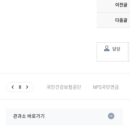
이전글
다음글
담당
국민건강보험공단
NPS국민연금
관과소 바로가기