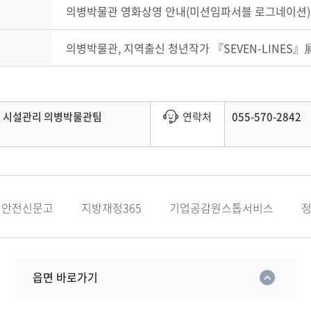
의병박물관 영화상영 안내(미션임파서블 로그네이션)
의병박물관, 지역출신 청년작가 『SEVEN-LINES』
시설관리 의병박물관팀
연락처
055-570-2842
안전신문고
지방재정365
기업공감원스톱서비스
읍면 바로가기