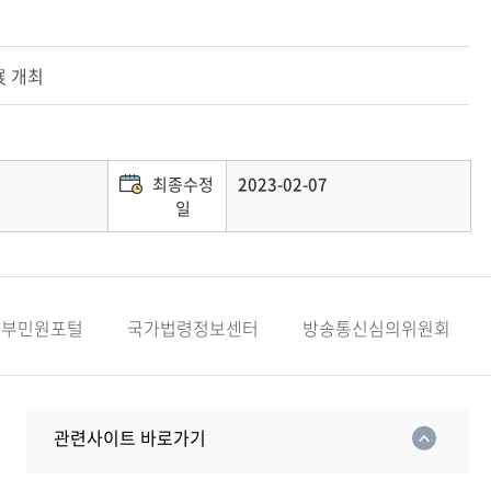
展 개최
최종수정
2023-02-07
일
정부민원포털
국가법령정보센터
방송통신심의위원회
관련사이트 바로가기