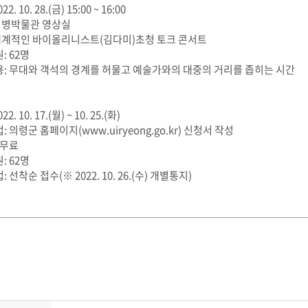
022. 10. 28.(금) 15:00 ~ 16:00
: 의병박물관 영상실
: 세계적인 바이올리니스트(김다미)초청 토크 콘서트
: 62명
내용: 무대와 객석의 경계를 허물고 예술가와의 대중의 거리를 좁히는 시간
22. 10. 17.(월) ~ 10. 25.(화)
: 의령군 홈페이지(www.uiryeong.go.kr) 신청서 작성
 무료
: 62명
: 선착순 접수(※ 2022. 10. 26.(수) 개별통지)