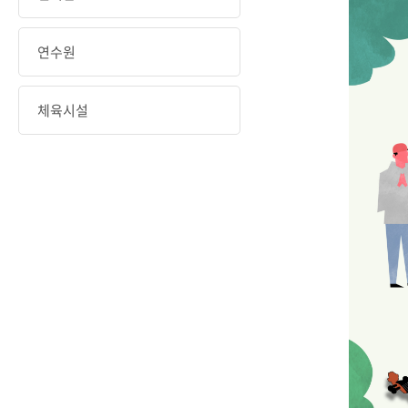
연수원
체육시설