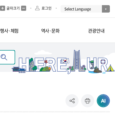
글자크기
로그인
·행사·체험
역사·문화
관광안내