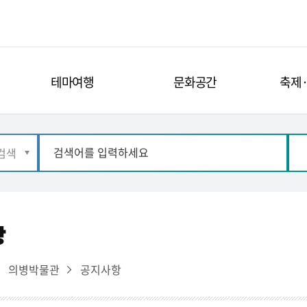
테마여행
문화공간
축제
항
의병박물관
공지사항