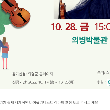
리치리치 축제 세계적인 바이올리니스트 김다미 초청 토크 콘서트 개요