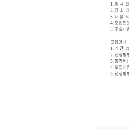
1. 일 시: 2
2. 장 소
3. 내 용
4. 모집인원
5. 주요
모집안내
1. 기 간: 20
2. 신청방법
3. 참가비:
4. 모집인원
5. 선정방법