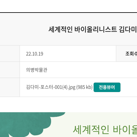
세계적인 바이올리니스트 김다미
22.10.19
조회
의병박물관
김다미-포스터-001(4).jpg (985 kb)