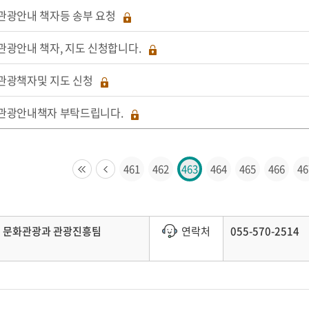
관광안내 책자등 송부 요청
관광안내 책자, 지도 신청합니다.
관광책자및 지도 신청
관광안내책자 부탁드립니다.
461
462
463
464
465
466
46
문화관광과 관광진흥팀
연락처
055-570-2514