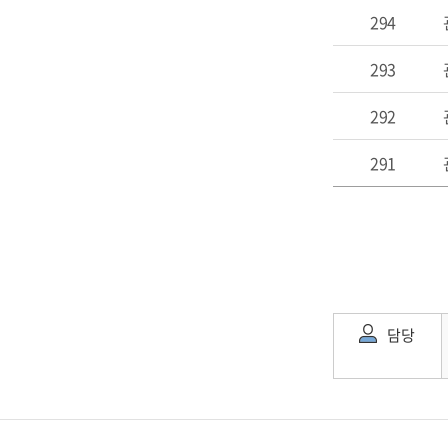
294
293
292
291
담당