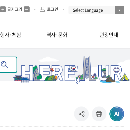
글자크기
로그인
·행사·체험
역사·문화
관광안내