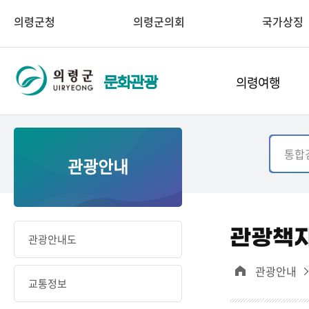
의령군청
의령군의회
국가상징
의령여행
문화관광
관광안내
관광책
관광안내도
관광안내
교통정보