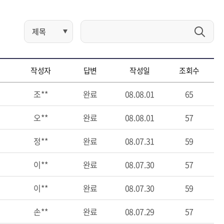
작성자
답변
작성일
조회수
조**
완료
08.08.01
65
오**
완료
08.08.01
57
정**
완료
08.07.31
59
이**
완료
08.07.30
57
이**
완료
08.07.30
59
손**
완료
08.07.29
57