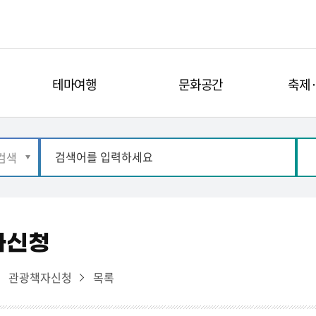
테마여행
문화공간
축제
자신청
관광책자신청
목록