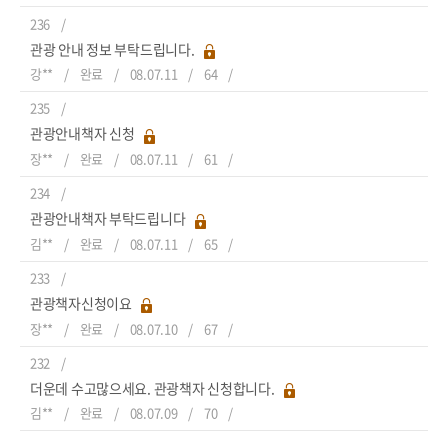
236
관광 안내 정보 부탁드립니다.
강**
완료
08.07.11
64
235
관광안내책자 신청
장**
완료
08.07.11
61
234
관광안내책자 부탁드립니다
김**
완료
08.07.11
65
233
관광책자신청이요
장**
완료
08.07.10
67
232
더운데 수고많으세요. 관광책자 신청합니다.
김**
완료
08.07.09
70