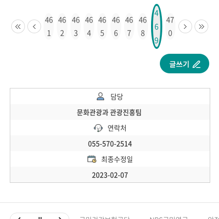
4
46
46
46
46
46
46
46
46
47
6
1
2
3
4
5
6
7
8
0
9
담당
문화관광과 관광진흥팀
연락처
055-570-2514
최종수정일
2023-02-07