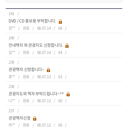
241
DVD / CD 홍보용 부탁합니다.
장**
완료
08.07.14
68
240
안내책자 와 관광지도 신청합니다.
김**
완료
08.07.14
64
239
관광책자 신청합니다~
류**
완료
08.07.13
63
238
관광지도와 책자 부탁드립니다~^^
나**
완료
08.07.12
60
237
관광책자신청
하**
완료
08.07.12
66