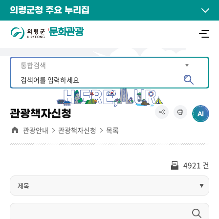
의령군청 주요 누리집
문화관광
관광책자신청
관광안내
관광책자신청
목록
4921 건