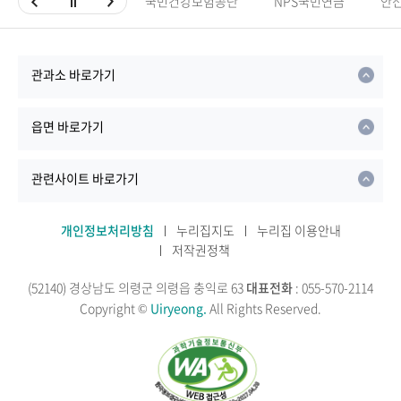
국민건강보험공단
NPS국민연금
안
관과소 바로가기
읍면 바로가기
관련사이트 바로가기
개인정보처리방침
누리집지도
누리집 이용안내
저작권정책
(52140) 경상남도 의령군 의령읍 충익로 63
대표전화
: 055-570-2114
Copyright ©
Uiryeong.
All Rights Reserved.