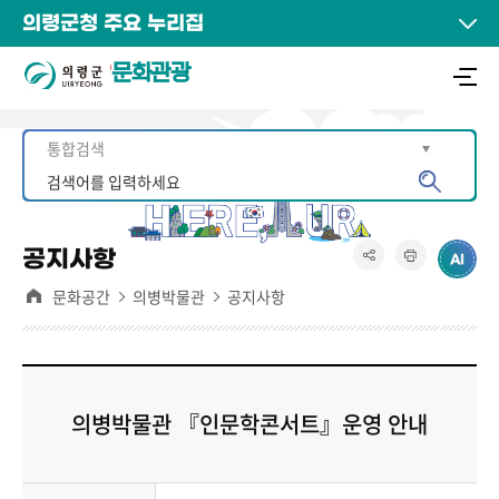
의령군청 주요 누리집
문화관광
공지사항
문화공간
의병박물관
공지사항
의병박물관 『인문학콘서트』운영 안내