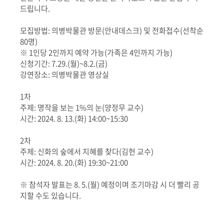
드립니다.
모집방법: 의병박물관 방문(안내데스크) 및 전화접수(선착순
80명)
※ 1인당 2인까지 예약 가능(가족은 4인까지 가능)
신청기간: 7.29.(월)~8.2.(금)
강연장소: 의병박물관 영상실
1차
주제: 명작을 보는 1%의 눈(양정무 교수)
시간: 2024. 8. 13.(화) 14:00~15:30
2차
주제: 신화의 숲에서 지혜를 찾다(김헌 교수)
시간: 2024. 8. 20.(화) 19:30~21:00
※ 참석자 발표는 8. 5.(월) 예정이며 조기마감 시 더 빨리 공
지할 수도 있습니다.