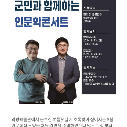
의병박물관에서 눈부신 여름햇살에 초록빛이 짙어지는 8월
인문학적 소양을 채울 강연을 준비하였으니 많은 관심 부탁