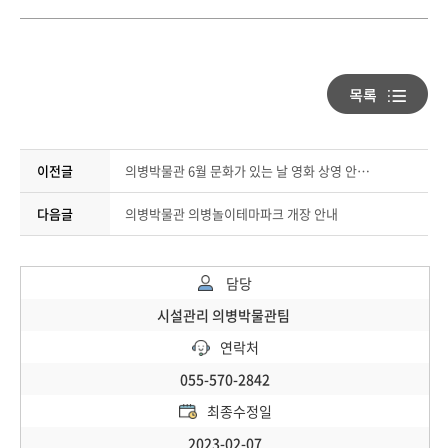
이전글
의병박물관 6월 문화가 있는 날 영화 상영 안내(헌트)
다음글
의병박물관 의병놀이테마파크 개장 안내
담당
시설관리 의병박물관팀
연락처
055-570-2842
최종수정일
2023-02-07