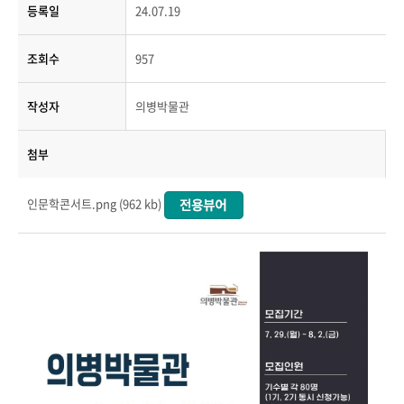
등록일
24.07.19
조회수
957
작성자
의병박물관
첨부
인문학콘서트.png (962 kb)