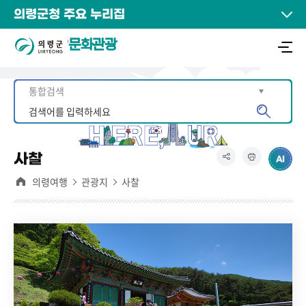
의령군청 주요 누리집
문화관광
사찰
의령여행
관광지
사찰