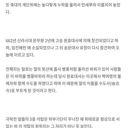
또 축대의 계단위에는 높다랗게 누락을 올려서 만세루라 이름지어 놓았
다.
662년 신라시대 문무왕 2년에 고승 원효대사에 의해 창건되었다고 하
며, 임진왜란 때 소실되었으나 그 뒤 송운대사 유정이 다시 중건하여 오
늘에 이르고 있다.
전해지는 말로는 절의 뒷산에 흡사 병풍처럼 둘러선 바위가 있어 사람들
은 이 바위를 병풍바위라 하는데 당시 원효대사는 이곳에서 백여명의 불
제자와 함께 수도를 하였다고 하며 이 때문에 절의 이름을 수도사(修道
寺)로 부르게 된 것이라고 한다.
극락전 앞뜰의 5층 석탑은 하부기단이 무너진 채 위태로운 형상으로 서
있는 바 이 석탑의 원위치는 그 자리가 아닌 듯 보인다.