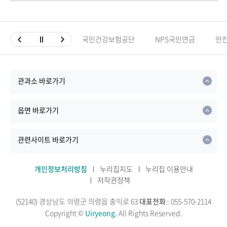
국민건강보험공단
NPS국민연금
안
관과소 바로가기
읍면 바로가기
관련사이트 바로가기
개인정보처리방침
누리집지도
누리집 이용안내
저작권정책
(52140) 경상남도 의령군 의령읍 충익로 63
대표전화
: 055-570-2114
Copyright ©
Uiryeong.
All Rights Reserved.