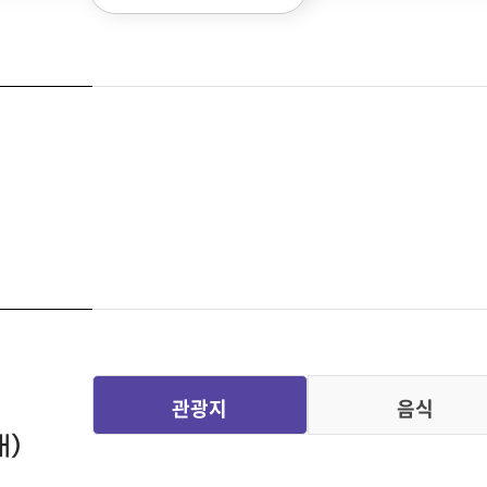
보
관광지
음식
내)