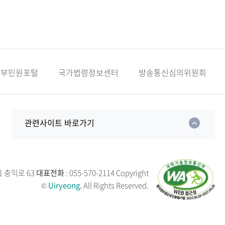
정부민원포털
국가법령정보센터
방송통신심의위원회
관련사이트 바로가기
읍 충익로 63
대표전화
: 055-570-2114
Copyright
©
Uiryeong.
All Rights Reserved.