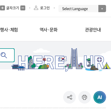
글자크기
로그인
·행사·체험
역사·문화
관광안내