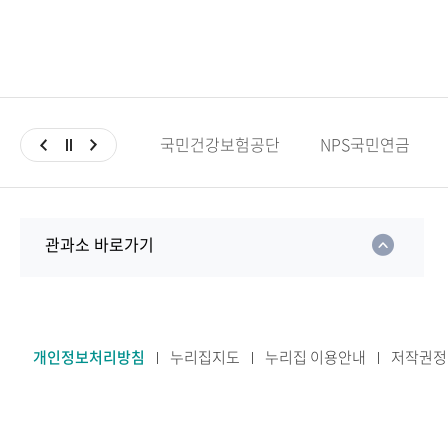
국민건강보험공단
NPS국민연금
관과소 바로가기
개인정보처리방침
누리집지도
누리집 이용안내
저작권정