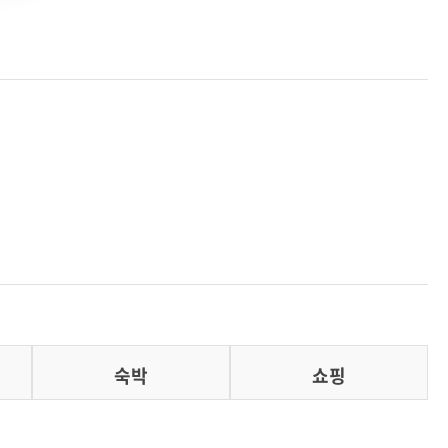
숙박
쇼핑