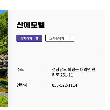
산에모텔
홈페이지
스케줄담기
주소
경상남도 의령군 대의면 한
티로 251-11
연락처
055-572-1114