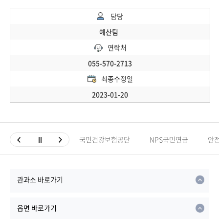
담당
예산팀
연락처
055-570-2713
최종수정일
2023-01-20
국민건강보험공단
NPS국민연금
안
관과소 바로가기
읍면 바로가기