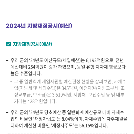
2024년 지방재정공시(예산)
지방재정공시(예산)
우리 군의 ‘24년도 예산규모(세입예산)는 6,192억원으로, 전년
예산대비 254억원이 증가 하였으며, 동일 유형 지자체 평균보다
높은 수준입니다.
그 중 일반회계 세입재원별 예산편성 현황을 살펴보면, 자체수
입(지방세 및 세외수입)은 345억원, 이전재원(지방교부세, 조
정교부금, 보조금)은 3,519억원, 지방채·보전수입 등 및 내부
거래는 428억원입니다.
우리 군의 ’24년도 당초예산 중 일반회계 예산규모 대비 자체수
입의 비율인 ‘재정자립도’는 8.04%이며, 자체수입에 자주재원을
더하여 계산한 비율인 ‘재정자주도’는 56.15%입니다.