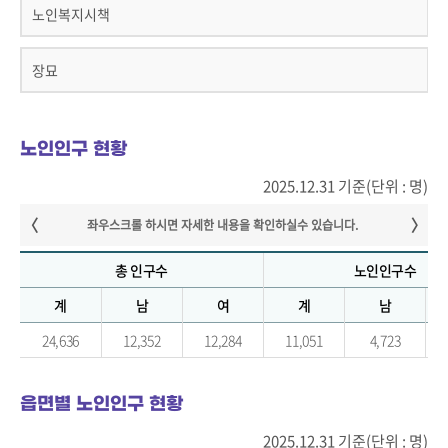
노인복지시책
장묘
노인인구 현황
2025.12.31 기준(단위 : 명)
총 인구수
노인인구수
계
남
여
계
남
24,636
12,352
12,284
11,051
4,723
읍면별 노인인구 현황
2025.12.31 기준(단위 : 명)