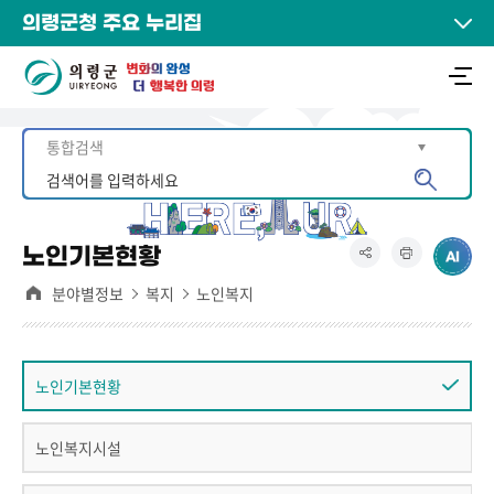
의령군청 주요 누리집
노인기본현황
분야별정보
복지
노인복지
노인기본현황
노인복지시설