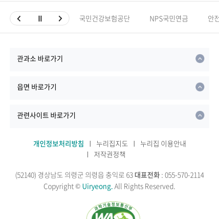
국민건강보험공단
NPS국민연금
안
관과소 바로가기
읍면 바로가기
관련사이트 바로가기
개인정보처리방침
누리집지도
누리집 이용안내
저작권정책
(52140) 경상남도 의령군 의령읍 충익로 63
대표전화
: 055-570-2114
Copyright ©
Uiryeong.
All Rights Reserved.