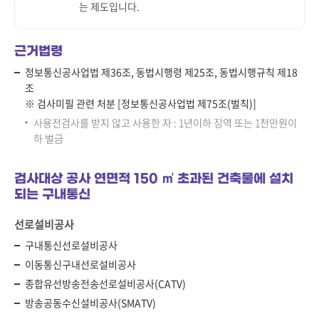
는 제도입니다.
근거법령
정보통신공사업법 제36조, 동법시행령 제25조, 동법시행규칙 제18
조
※ 검사미필 관련 처분 [정보통신공사업법 제75조(벌칙)]
사용전검사를 받지 않고 사용한 자 : 1년이하 징역 또는 1천만원이
하 벌금
검사대상 공사 연면적 150 ㎡ 초과된 건축물에 설치
되는 구내통신
선로설비공사
구내통신선로설비공사
이동통신구내선로설비공사
종합유선방송전송선로설비공사(CATV)
방송공동수신설비공사(SMATV)