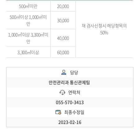
500㎡미만
20,000
500㎡이상 1,000㎡미
30,000
만
재 검사신청시 해당항목의
50%
1,000㎡이상 3,300㎡미
40,000
만
3,300㎡이상
60,000
담당
안전관리과 통신관제팀
연락처
055-570-3413
최종수정일
2023-02-16