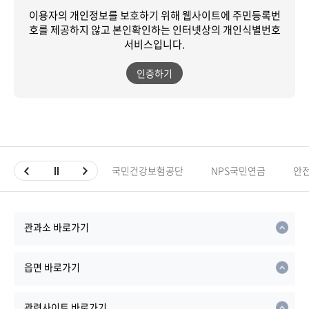
이용자의 개인정보를 보호하기 위해 웹사이트에 주민등록번
호를 제공하지 않고
본인확인하는 인터넷상의 개인식별번호
서비스입니다.
인증하기
국민건강보험공단
NPS국민연금
안
관과소 바로가기
읍면 바로가기
관련사이트 바로가기