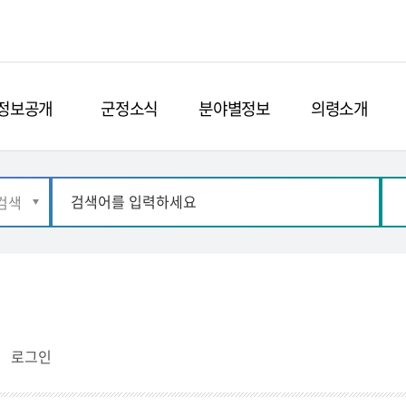
정보공개
군정소식
분야별정보
의령소개
로그인