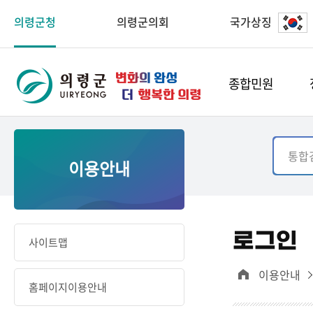
의령군청
의령군의회
국가상징
종합민원
이용안내
로그인
사이트맵
이용안내
홈페이지이용안내