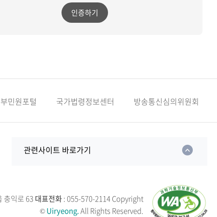
인증하기
정부민원포털
국가법령정보센터
방송통신심의위원회
관련사이트 바로가기
읍 충익로 63
대표전화
: 055-570-2114
Copyright
©
Uiryeong.
All Rights Reserved.