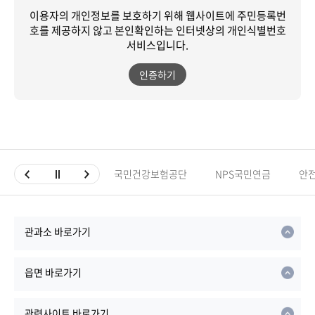
이용자의 개인정보를 보호하기 위해 웹사이트에 주민등록번
호를 제공하지 않고
본인확인하는 인터넷상의 개인식별번호
서비스입니다.
인증하기
국민건강보험공단
NPS국민연금
안
관과소 바로가기
읍면 바로가기
관련사이트 바로가기