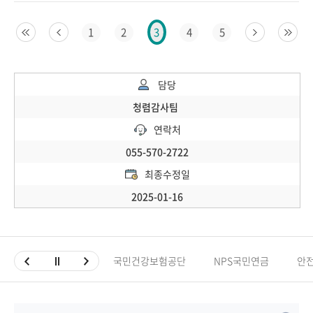
1
2
4
5
3
담당
청렴감사팀
연락처
055-570-2722
최종수정일
2025-01-16
국민건강보험공단
NPS국민연금
안