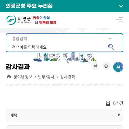
의령군청 주요 누리집
감사결과
분야별정보
법무/감사
감사결과
67 건