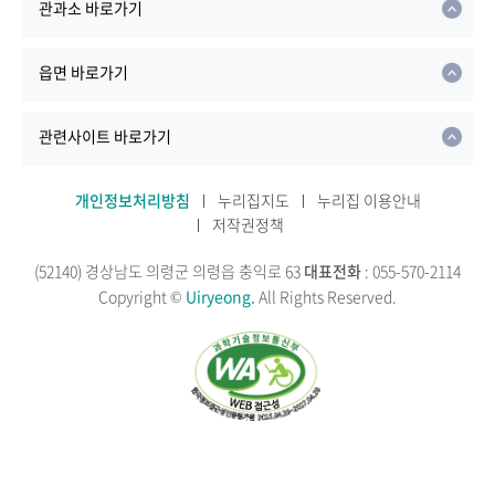
관과소 바로가기
읍면 바로가기
관련사이트 바로가기
개인정보처리방침
누리집지도
누리집 이용안내
저작권정책
(52140) 경상남도 의령군 의령읍 충익로 63
대표전화
: 055-570-2114
Copyright ©
Uiryeong.
All Rights Reserved.