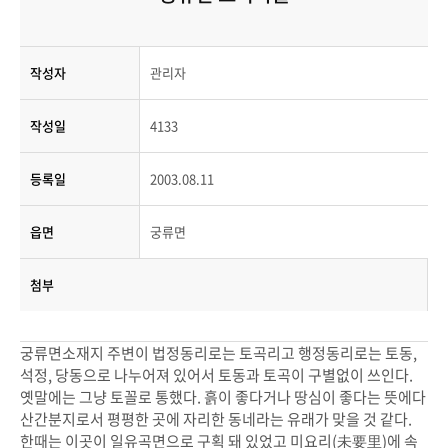
작성자
관리자
작성일
4133
등록일
2003.08.11
읍면
궁류면
첨부
궁류면소재지 주변이 법정동리로는 토곡리고 행정동리로는 토동,
석정, 당동으로 나누어져 있어서 토동과 토곡이 구별없이 쓰인다.
옛말에는 그냥 토꼴로 통했다. 흙이 좋다거나 땅심이 좋다는 뜻에다
산간분지로서 평평한 곳에 자리한 동네라는 유래가 맞을 것 같다.
한때는 이곳이 일유곡면으로 구획 돼 있었고 미요리(未要里)에 속