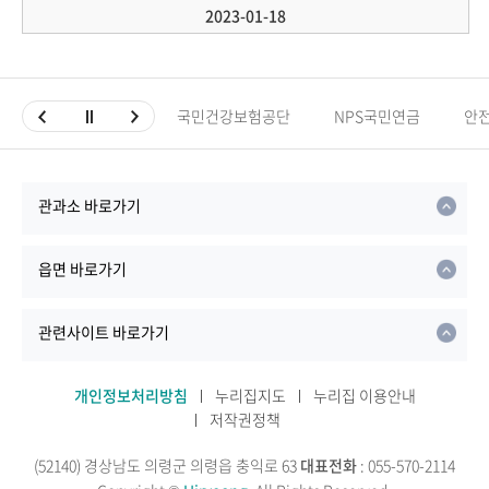
2023-01-18
국민건강보험공단
NPS국민연금
안
관과소 바로가기
읍면 바로가기
관련사이트 바로가기
개인정보처리방침
누리집지도
누리집 이용안내
저작권정책
(52140) 경상남도 의령군 의령읍 충익로 63
대표전화
: 055-570-2114