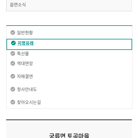
읍면소식
일반현황
지명유래
특산물
역대면장
자매결연
청사안내도
찾아오시는길
궁류면 토곡마을