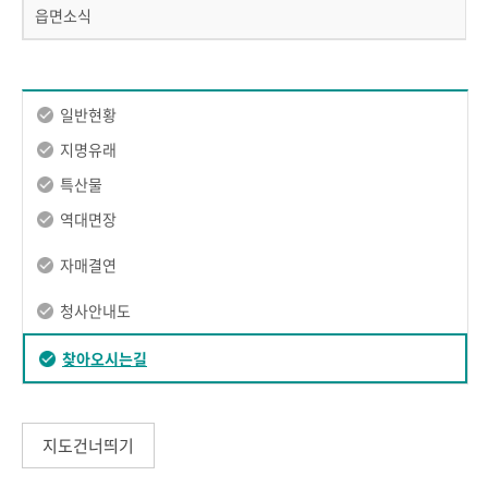
읍면소식
일반현황
지명유래
특산물
역대면장
자매결연
청사안내도
찾아오시는길
지도건너띄기