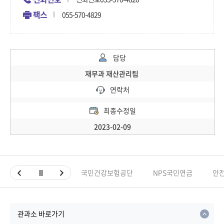
팩스
055-570-4829
담당
재무과 재산관리팀
연락처
최종수정일
2023-02-09
국민건강보험공단
NPS국민연금
안
관과소 바로가기