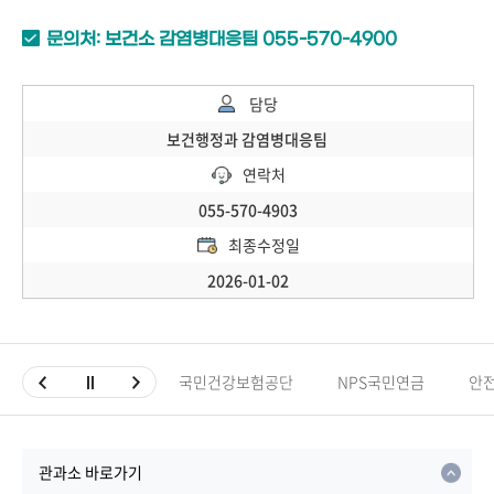
문의처: 보건소 감염병대응팀 055-570-4900
담당
보건행정과 감염병대응팀
연락처
055-570-4903
최종수정일
2026-01-02
국민건강보험공단
NPS국민연금
안
관과소 바로가기