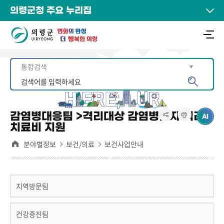
의령군청 주요 누리집
감염병대응팀 >격리대상 감염병환자 격리
치료비 지원
분야별정보
보건/의료
보건사업안내
지역방문팀
건강증진팀