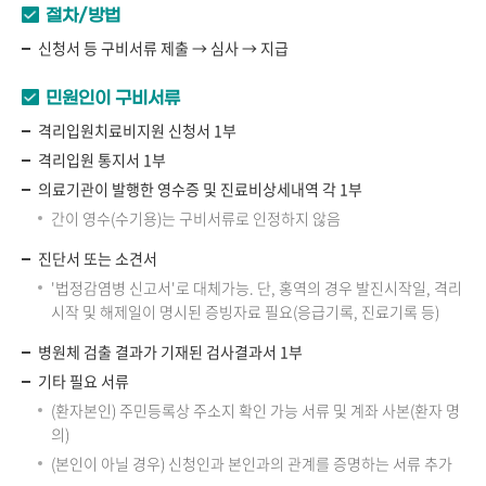
절차/방법
신청서 등 구비서류 제출 → 심사 → 지급
민원인이 구비서류
격리입원치료비지원 신청서 1부
격리입원 통지서 1부
의료기관이 발행한 영수증 및 진료비상세내역 각 1부
간이 영수(수기용)는 구비서류로 인정하지 않음
진단서 또는 소견서
'법정감염병 신고서'로 대체가능. 단, 홍역의 경우 발진시작일, 격리
시작 및 해제일이 명시된 증빙자료 필요(응급기록, 진료기록 등)
병원체 검출 결과가 기재된 검사결과서 1부
기타 필요 서류
(환자본인) 주민등록상 주소지 확인 가능 서류 및 계좌 사본(환자 명
의)
(본인이 아닐 경우) 신청인과 본인과의 관계를 증명하는 서류 추가