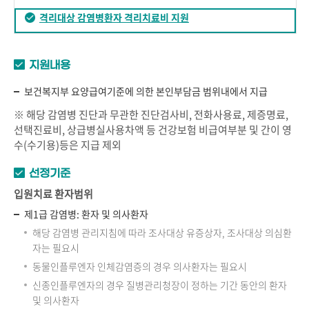
격리대상 감염병환자 격리치료비 지원
지원내용
보건복지부 요양급여기준에 의한 본인부담금 범위내에서 지급
※ 해당 감염병 진단과 무관한 진단검사비, 전화사용료, 제증명료,
선택진료비, 상급병실사용차액 등 건강보험 비급여부분 및 간이 영
수(수기용)등은 지급 제외
선정기준
입원치료 환자범위
제1급 감염병: 환자 및 의사환자
해당 감염병 관리지침에 따라 조사대상 유증상자, 조사대상 의심환
자는 필요시
동물인플루엔자 인체감염증의 경우 의사환자는 필요시
신종인플루엔자의 경우 질병관리청장이 정하는 기간 동안의 환자
및 의사환자