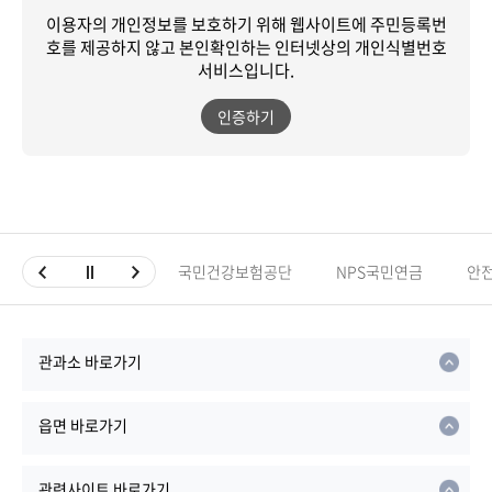
이용자의 개인정보를 보호하기 위해 웹사이트에 주민등록번
호를 제공하지 않고
본인확인하는 인터넷상의 개인식별번호
서비스입니다.
인증하기
국민건강보험공단
NPS국민연금
안
관과소 바로가기
읍면 바로가기
관련사이트 바로가기