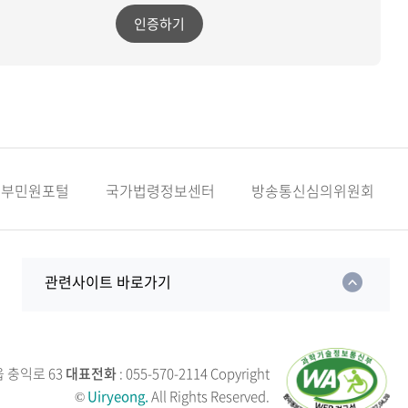
인증하기
정부민원포털
국가법령정보센터
방송통신심의위원회
관련사이트 바로가기
읍 충익로 63
대표전화
: 055-570-2114
Copyright
©
Uiryeong.
All Rights Reserved.