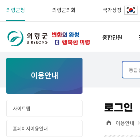
의령군청
의령군의회
국가상징
종합민원
이용안내
로그인
사이트맵
이용안내
홈페이지이용안내