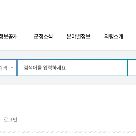
정보공개
군정소식
분야별정보
의령소개
로그인