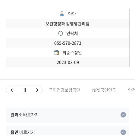
담당
보건행정과 감염병관리팀
연락처
055-570-2873
최종수정일
2023-03-09
국민건강보험공단
NPS국민연금
안
관과소 바로가기
읍면 바로가기