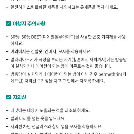
완전히 파스퇴르화된 제품을 제외하고는 유제품을 먹지 마세요.
여행자 주의사항
30%~50% DEET(디에칠톨루아미드)을 사용한 곤충 기피제를 사용
하세요.
야외에서는 긴팔옷, 긴바지, 모자를 착용하세요.
말라리아모기가 극성을 부리는 시기(황혼에서 새벽까지)에는 방충망
이 설치되거나 에어컨이 되는 방에 머무르는 것이 좋습니다.
방충망이 설치되거나 에어컨이 되는 방이 아닌 경우 permethrin(퍼
메트린) 처리된 모기장을 치고 그 안에서 자도록 하세요.
자외선
대낮에는 태양에 노출되는 것을 최소화 하세요.
팔과 다리를 덮는 옷을 입으세요.
자외선 차단 선글라스와 창이 넣을 모자를 착용하세요.