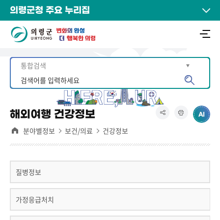
의령군청 주요 누리집
해외여행 건강정보
분야별정보
보건/의료
건강정보
질병정보
가정응급처치