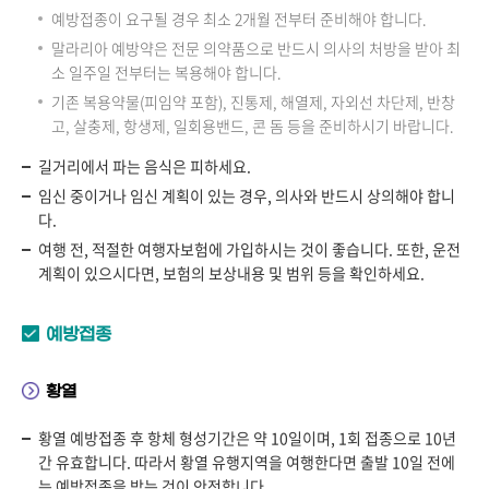
예방접종이 요구될 경우 최소 2개월 전부터 준비해야 합니다.
말라리아 예방약은 전문 의약품으로 반드시 의사의 처방을 받아 최
소 일주일 전부터는 복용해야 합니다.
기존 복용약물(피임약 포함), 진통제, 해열제, 자외선 차단제, 반창
고, 살충제, 항생제, 일회용밴드, 콘 돔 등을 준비하시기 바랍니다.
길거리에서 파는 음식은 피하세요.
임신 중이거나 임신 계획이 있는 경우, 의사와 반드시 상의해야 합니
다.
여행 전, 적절한 여행자보험에 가입하시는 것이 좋습니다. 또한, 운전
계획이 있으시다면, 보험의 보상내용 및 범위 등을 확인하세요.
예방접종
황열
황열 예방접종 후 항체 형성기간은 약 10일이며, 1회 접종으로 10년
간 유효합니다. 따라서 황열 유행지역을 여행한다면 출발 10일 전에
는 예방접종을 받는 것이 안전합니다.