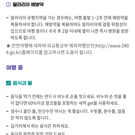
말라리아 예방약
말라리아 유행지역을 가는 경우에는, 여행 출발 1~2주 전에 예방약을
복용하셔야 합니다. 예방약을 복용하여도 말라리아에 걸릴 위험성이
있으므로 여행 중이나 귀국 후 2달 이내에 열이 나면 즉시 병원을 방문
하도록 합니다.
★ 안전여행에 대하여 외교통상부 해외여행안전(
http://www.040
4.go.kr
)홈페이지를 참고하시면 도움이 됩니다.
여행 중
음식과 물
음식을 먹기 전에는 반드시 비누로 손을 씻으세요. 비누와 손 씻을 물
이 없다면 60%이상 알코올을 포함하는 세척 gel을 사용하세요.
생수나 끓인 물, 탄산수만 마시는 게 좋습니다. 수돗물, 분수물, 얼음
은 먹지 않도록 합니다.
길거리에서 파는 음식은 피하세요.
음식은 완전히 익힌 것만 드세요.