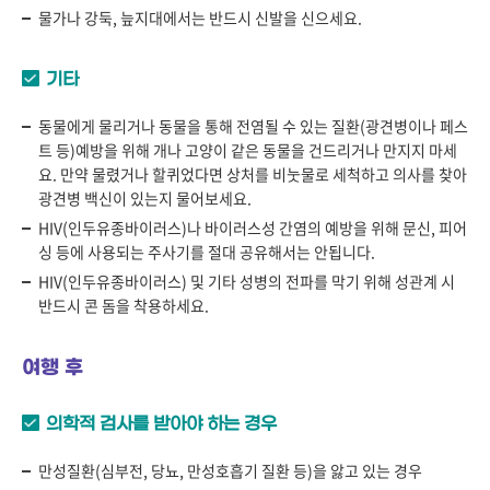
물가나 강둑, 늪지대에서는 반드시 신발을 신으세요.
기타
동물에게 물리거나 동물을 통해 전염될 수 있는 질환(광견병이나 페스
트 등)예방을 위해 개나 고양이 같은 동물을 건드리거나 만지지 마세
요. 만약 물렸거나 할퀴었다면 상처를 비눗물로 세척하고 의사를 찾아
광견병 백신이 있는지 물어보세요.
HIV(인두유종바이러스)나 바이러스성 간염의 예방을 위해 문신, 피어
싱 등에 사용되는 주사기를 절대 공유해서는 안됩니다.
HIV(인두유종바이러스) 및 기타 성병의 전파를 막기 위해 성관계 시
반드시 콘 돔을 착용하세요.
여행 후
의학적 검사를 받아야 하는 경우
만성질환(심부전, 당뇨, 만성호흡기 질환 등)을 앓고 있는 경우