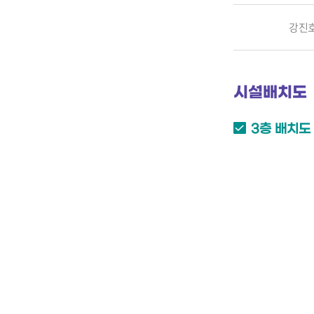
강진
시설배치도
3층 배치도