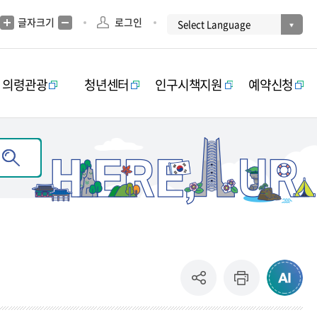
글자크기
로그인
의령관광
청년센터
인구시책지원
예약신청