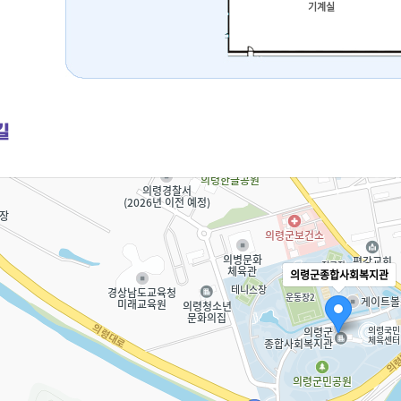
기계실
길
의령군종합사회복지관