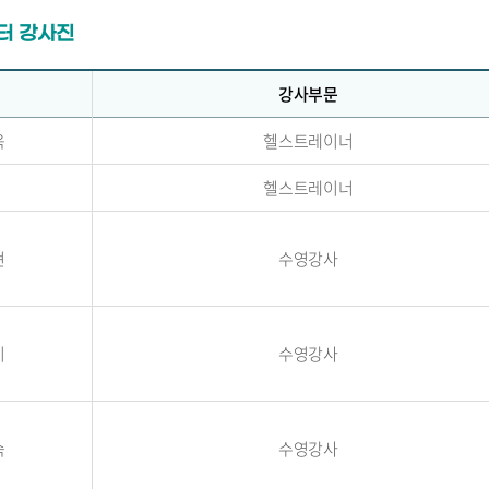
터 강사진
강사부문
욱
헬스트레이너
헬스트레이너
현
수영강사
미
수영강사
숙
수영강사