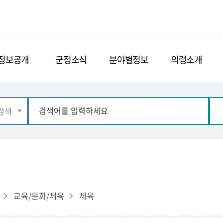
정보공개
군정소식
분야별정보
의령소개
교육/문화/체육
체육