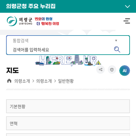
의령군청 주요 누리집
지도
의령소개
의령소개
일반현황
기본현황
연혁