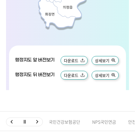
행정지도 앞 버전보기
다운로드
상세보기
행정지도 뒤 버전보기
다운로드
상세보기
국민건강보험공단
NPS국민연금
안