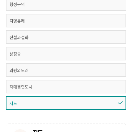
행정구역
지명유래
전설과설화
상징물
의령의노래
자매결연도시
지도