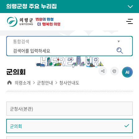
의령군청 주요 누리집
군의회
의령소개
군청안내
청사안내도
군청사(본관)
군의회