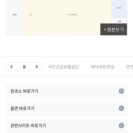
+ 원본보기
국민건강보험공단
NPS국민연금
안
관과소 바로가기
읍면 바로가기
관련사이트 바로가기