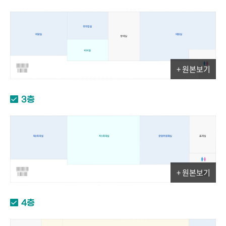
+ 원본보기
3층
+ 원본보기
4층