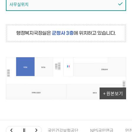
사무실위치
행정복지국장실은
군청사 3층
에 위치하고 있습니다.
+ 원본보기
국민건강보험공단
NPS국민연금
안