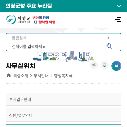
의령군청 주요 누리집
사무실위치
의령소개
부서안내
행정복지국
부서업무안내
직원/업무안내