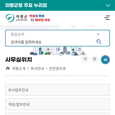
의령군청 주요 누리집
사무실위치
의령소개
부서안내
안전관리과
부서업무안내
직원/업무안내