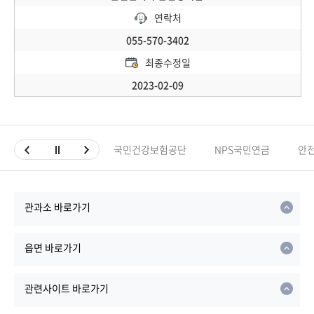
연락처
055-570-3402
최종수정일
2023-02-09
국민건강보험공단
NPS국민연금
안
관과소 바로가기
읍면 바로가기
관련사이트 바로가기