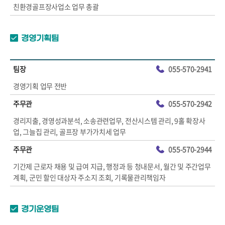
친환경골프장사업소 업무 총괄
경영기획팀
팀장
055-570-2941
경영기획 업무 전반
주무관
055-570-2942
경리지출, 경영성과분석, 소송관련업무, 전산시스템 관리, 9홀 확장사
업, 그늘집 관리, 골프장 부가가치세 업무
주무관
055-570-2944
기간제 근로자 채용 및 급여 지급, 행정과 등 청내문서, 월간 및 주간업무
계획, 군민 할인 대상자 주소지 조회, 기록물관리책임자
경기운영팀