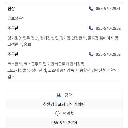
팀장
055-570-2951
골프장운영
주무관
055-570-2952
경기운영 업무 전반, 경기진행 및 경기장 안전관리, 골프장 홈페이지 및
고객관리, 홍보
주무관
055-570-2953
코스관리, 코스공무직 및 기간제근로자 관리감독,
코스 시설물 및 장비관리, 코스내 공사감독, 이용할인 감면신청서 확인
업무
담당
친환경골프장 경영기획팀
연락처
055-570-2944