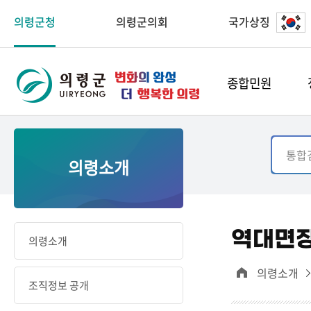
의령군청
의령군의회
국가상징
종합민원
의령소개
역대면
의령소개
의령소개
조직정보 공개