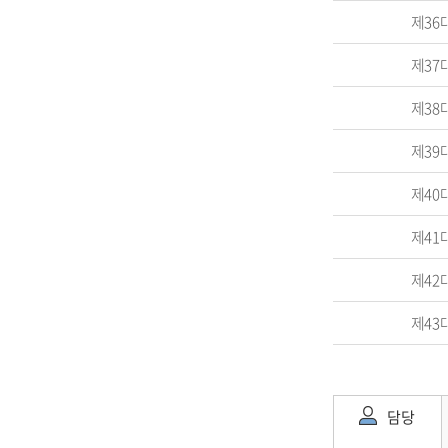
제36
제37
제38
제39
제40
제41
제42
제43
담당