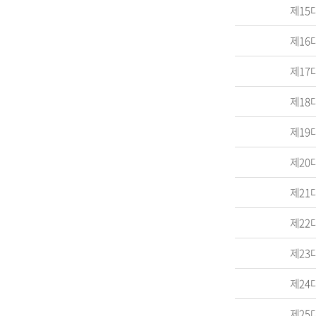
제15
제16
제17
제18
제19
제20
제21
제22
제23
제24
제25