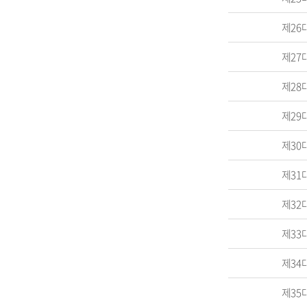
제26
제27
제28
제29
제30
제31
제32
제33
제34
제35