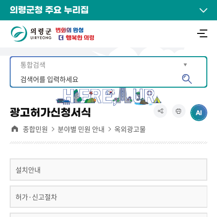
의령군청 주요 누리집
광고허가신청서식
종합민원
분야별 민원 안내
옥외광고물
설치안내
허가·신고절차