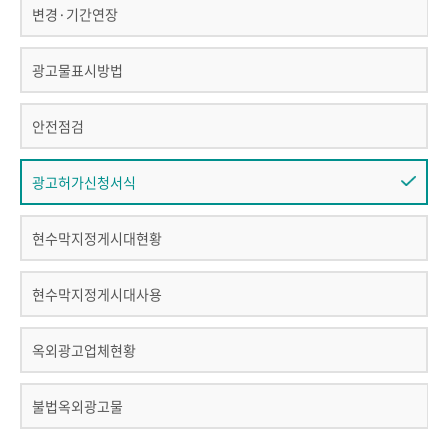
변경·기간연장
광고물표시방법
안전점검
광고허가신청서식
현수막지정게시대현황
현수막지정게시대사용
옥외광고업체현황
불법옥외광고물