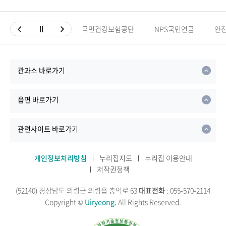
국민건강보험공단
NPS국민연금
안
관과소 바로가기
읍면 바로가기
관련사이트 바로가기
개인정보처리방침
누리집지도
누리집 이용안내
저작권정책
(52140) 경상남도 의령군 의령읍 충익로 63
대표전화
: 055-570-2114
Copyright ©
Uiryeong.
All Rights Reserved.