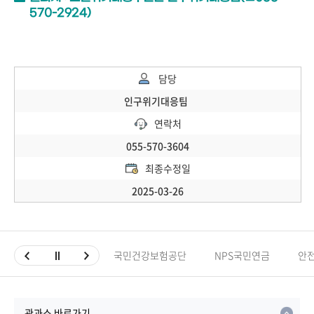
570-2924)
담당
인구위기대응팀
연락처
055-570-3604
최종수정일
2025-03-26
국민건강보험공단
NPS국민연금
안
관과소 바로가기