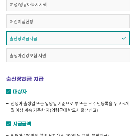
여성/영유아복지시책
어린이집현황
출산장려금지급
출생아건강보험 지원
출산장려금 지급
대상자
신생아 출생일 또는 입양일 기준으로 부 또는 모 주민등록을 두고 6개
월 이상 계속 거주한 자(의령군에 반드시 출생신고)
지급금액
첫째아 400만원 (첫만남이용권 200만원 포함, 분할지급)