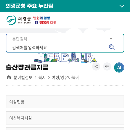
의령군청 주요 누리집
출산장려금지급
분야별정보
복지
여성/영유아복지
여성현황
여성복지시설