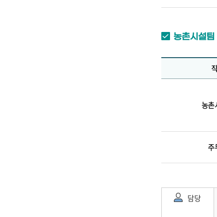
농촌시설팀
농촌
주
담당