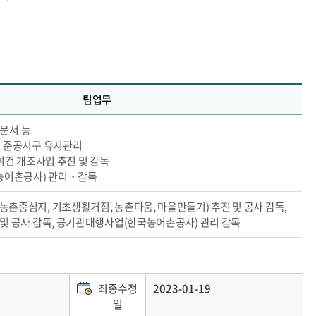
팀업무
내문서 등
 준공지구 유지관리
여건 개조사업 추진 및 감독
농어촌공사) 관리・감독
중심지, 기초생활거점, 농촌다움, 마을만들기) 추진 및 공사 감독,
및 공사 감독, 공기관대행사업(한국농어촌공사) 관리 감독
최종수정
2023-01-19
일