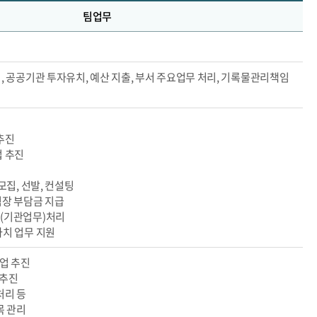
팀업무
, 공공기관 투자유치, 예산 지출, 부서 주요업무 처리, 기록물관리책임
업
추진
업 추진
모집, 선발, 컨설팅
험장 부담금 지급
(기관업무)처리
자치 업무 지원
업 추진
 추진
처리 등
목 관리