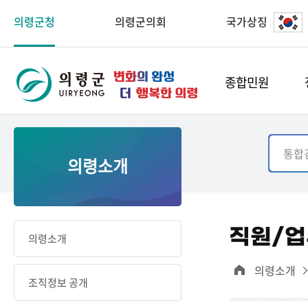
의령군청
의령군의회
국가상징
종합민원
의령소개
직원/
의령소개
의령소개
조직정보 공개