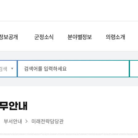
정보공개
군정소식
분야별정보
의령소개
업무안내
부서안내
미래전략담당관