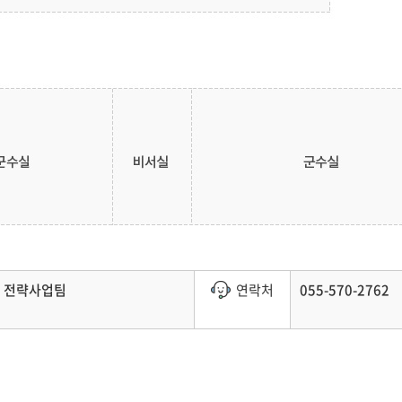
전략사업팀
연락처
055-570-2762