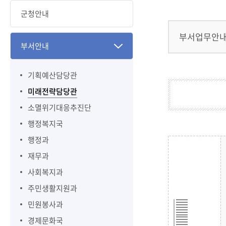
군청안내
부서업무안
부서안내
기획예산담당관
미래전략담당관
소멸위기대응추진단
행정복지국
행정과
재무과
사회복지과
주민생활지원과
민원봉사과
경제문화국