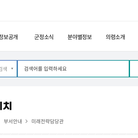
정보공개
군정소식
분야별정보
의령소개
위치
부서안내
미래전략담당관