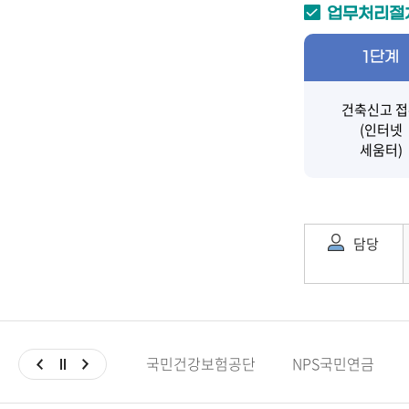
업무처리절
1단계
건축신고 
(인터넷
세움터)
담당
국민건강보험공단
NPS국민연금