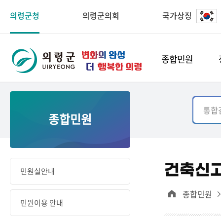
의령군청
의령군의회
국가상징
종합민원
종합민원
건축신
민원실안내
종합민원
민원이용 안내