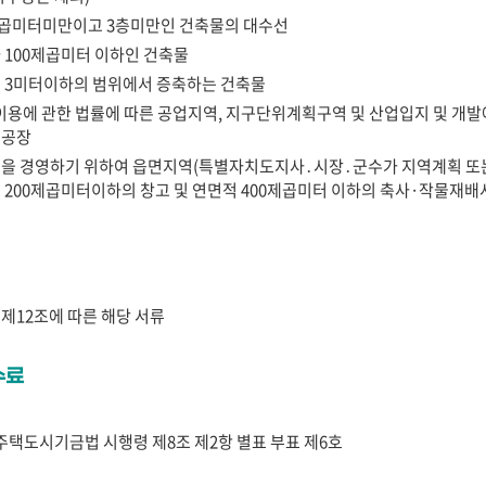
제곱미터미만이고 3층미만인 건축물의 대수선
 100제곱미터 이하인 건축물
 3미터이하의 범위에서 증축하는 건축물
이용에 관한 법률에 따른 공업지역, 지구단위계획구역 및 산업입지 및 개발에
 공장
을 경영하기 위하여 읍면지역(특별자치도지사․시장․군수가 지역계획 또는
 200제곱미터이하의 창고 및 연면적 400제곱미터 이하의 축사·작물재배
제12조에 따른 해당 서류
수료
주택도시기금법 시행령 제8조 제2항 별표 부표 제6호