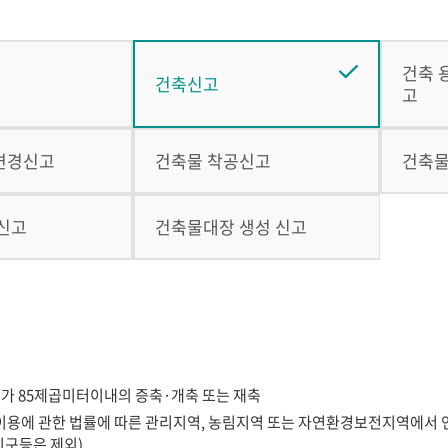
건축 
건축신고
고
변경신고
건축물 착공신고
건축물
 신고
건축물대장 생성 신고
가 85제곱미터이내의 증축·개축 또는 재축
 이용에 관한 법률에 따른 관리지역, 농림지역 또는 자연환경보전지역에서 
지구등은 제외)