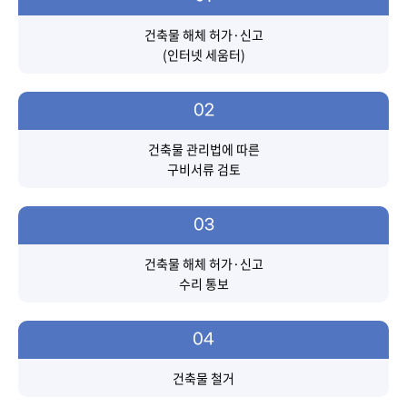
건축물 해체 허가·신고
(인터넷 세움터)
02
건축물 관리법에 따른
구비서류 검토
03
건축물 해체 허가·신고
수리 통보
04
건축물 철거