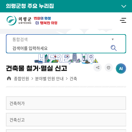
의령군청 주요 누리집
건축물 철거·멸실 신고
종합민원
분야별 민원 안내
건축
건축허가
건축신고