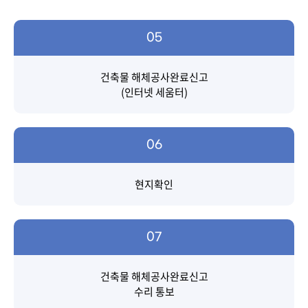
05
건축물 해체공사완료신고
(인터넷 세움터)
06
현지확인
07
건축물 해체공사완료신고
수리 통보