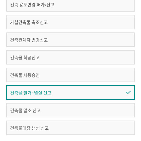
건축 용도변경 허가/신고
가설건축물 축조신고
건축관계자 변경신고
건축물 착공신고
건축물 사용승인
건축물 철거·멸실 신고
건축물 말소 신고
건축물대장 생성 신고