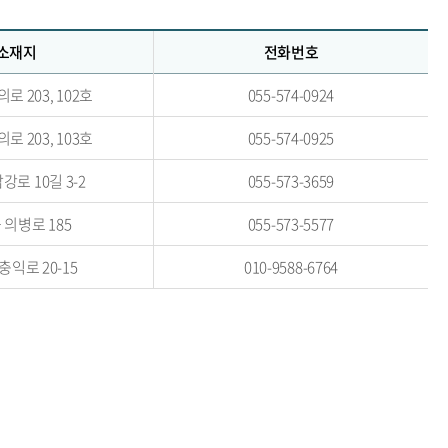
소재지
전화번호
로 203, 102호
055-574-0924
로 203, 103호
055-574-0925
강로 10길 3-2
055-573-3659
 의병로 185
055-573-5577
충익로 20-15
010-9588-6764