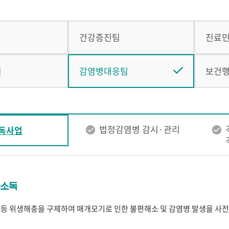
건강증진팀
진료
팀
감염병대응팀
보건
법정감염병 감시·관리
독사업
충소독
모기 등 위생해충을 구제하여 매개모기로 인한 불편해소 및 감염병 발생을 사