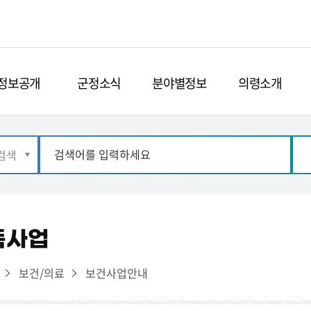
정보공개
군정소식
분야별정보
의령소개
독사업
보건/의료
보건사업안내