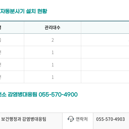
자동분사기 설치 현황
명
관리대수
읍
2
면
1
면
1
면
1
소 감염병대응팀 055-570-4900
보건행정과 감염병대응팀
연락처
055-570-4903