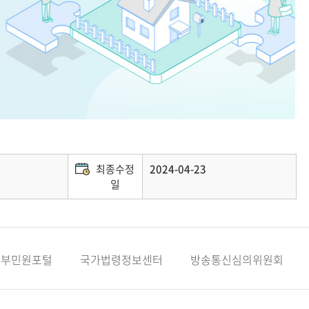
최종수정
2024-04-23
일
정부민원포털
국가법령정보센터
방송통신심의위원회