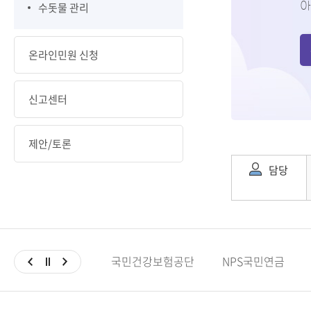
아
수돗물 관리
온라인민원 신청
신고센터
제안/토론
담당
국민건강보험공단
NPS국민연금