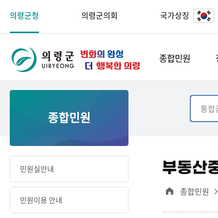
의령군청
의령군의회
국가상징
종합민원
종합민원
부동산
민원실안내
종합민원
민원이용 안내