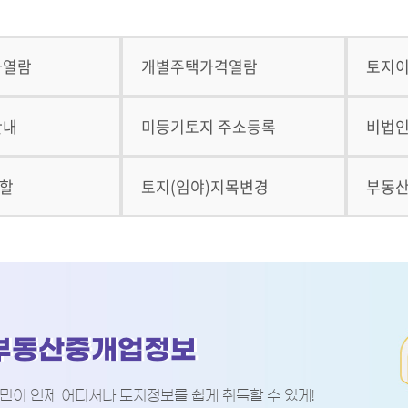
가열람
개별주택가격열람
토지
안내
미등기토지 주소등록
비법
분할
토지(임야)지목변경
부동
부동산중개업정보
민이 언제 어디서나 토지정보를 쉽게 취득할 수 있게!